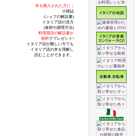
本を購入された方に ↓
小雑誌
(シェフの解説書)
イタリア語の見方
(食材や調理方法)
料理用語の解説書が
無料
でプレゼント!
イタリア語が難しい方でも
イタリア語の本を理解し
読むことができます。