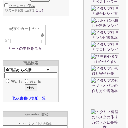
クッキーに保存
パスワードを忘れた方は
こちら
現在のカートの中
点
合計:
円
カートの中身を見る
商品検索
安い順
高い順
取扱書籍の表紙一覧
page index 検索
ページタイトルの検索