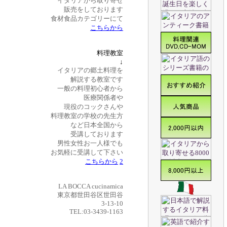
イタリアから取り寄せ
販売をしております
食材食品カテゴリーにて
こちらから
料理教室
↓
イタリアの郷土料理を
解説する教室です
一般の料理初心者から
医療関係者や
現役のコックさんや
料理教室の学校の先生方
など日本全国から
受講しております
男性女性お一人様でも
お気軽に受講して下さい
こちらから
2
LA BOCCA cucinamica
東京都世田谷区世田谷
3-13-10
TEL:03-3439-1163