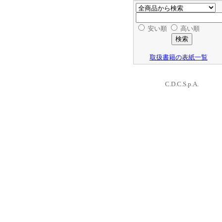
安い順
高い順
取扱書籍の表紙一覧
C.D.C.S.p.A.