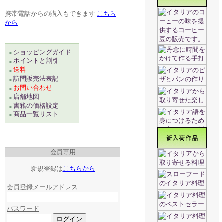
携帯電話からの購入もできます
こちら
から
ショッピングガイド
■
ポイントと割引
■
送料
■
訪問販売法表記
■
お問い合わせ
■
店舗地図
■
書籍の価格設定
■
商品一覧リスト
■
会員専用
新規登録は
こちらから
会員登録メールアドレス
パスワード