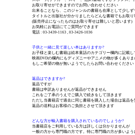
お取り寄せができますのでお問い合わせください
出来ることなら、このジャンルの書籍も在庫として少しず
タイトルと出版社が分かりましたらどんな書籍でもお取り
(販売停止になったものはお取り寄せは難しいと思います)
お気軽にお電話にてご質問ができます
電話 : 03-3439-1163 , 03-3426-1036
子供と一緒に見て楽しい本はありますか?
お子様と楽しむ書籍は絵本童話のカテゴリー欄内に記載し
映画DVDの欄内にもディズニーやアニメの物が多くあり
もしご希望の物が無いようでしたらお問い合わせください
返品はできますか?
返品ですが
書籍は申訳ありませんが返品ができません
これをご了承のうえでご購入で続きをして頂きます
ただし当書籍店で過去に同じ書籍を購入した場合は返品を
返品の送料はお客様のご負担とさせて頂きます
どんな方が輸入書籍を購入されているのでしょうか?
当書籍店をご利用している方は詳しくは分かりませんが
一般の方から専門職の方です。特に専門職の方が多いよう