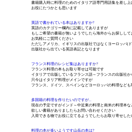
書籍購入時に料理のためのイタリア語専門用語集を差し上
お役にたつかとも思います
英語で書かれている本はありますか?
英語のカテゴリー欄内に記載してありますが
もしご希望の書籍が無いようでしたら海外からお探しして
お気軽にご質問ください
ただしアメリカ、イギリスの出版社ではなくヨーロッパ(ド
出版社から出ている英語表記となります
フランス料理のレシピ集はありますか?
フランス料理の本もお取り寄せは可能です
イタリアで出版しているフランス語～フランスの出版社か
只今はイタリア料理がメインですが
フランス、ドイツ、スペインなどヨーロッパの料理なども
多国籍の料理を作りたいのですが...
現在の予定ですがインド～中近東の料理と南米の料理本な
欲しい書籍がありましたらお問い合わせください
入荷できる物でお役に立てるようでしたらお取り寄せした
料理の本が多いようです山岳の本は?