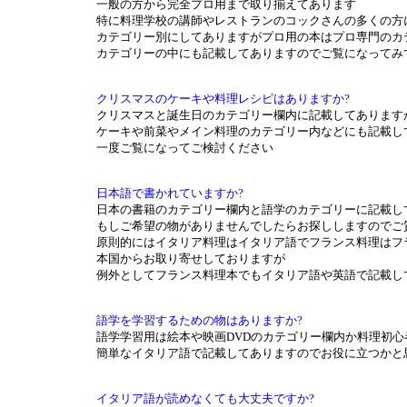
一般の方から完全プロ用まで取り揃えてあります
特に料理学校の講師やレストランのコックさんの多くの方
カテゴリー別にしてありますがプロ用の本はプロ専門のカ
カテゴリーの中にも記載してありますのでご覧になってみ
クリスマスのケーキや料理レシピはありますか?
クリスマスと誕生日のカテゴリー欄内に記載してあります
ケーキや前菜やメイン料理のカテゴリー内などにも記載し
一度ご覧になってご検討ください
日本語で書かれていますか?
日本の書籍のカテゴリー欄内と語学のカテゴリーに記載し
もしご希望の物がありませんでしたらお探ししますのでご
原則的にはイタリア料理はイタリア語でフランス料理はフ
本国からお取り寄せしておりますが
例外としてフランス料理本でもイタリア語や英語で記載し
語学を学習するための物はありますか?
語学学習用は絵本や映画DVDのカテゴリー欄内か料理初
簡単なイタリア語で記載してありますのでお役に立つかと
イタリア語が読めなくても大丈夫ですか?