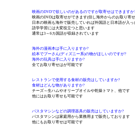
映画のDVDで欲しいのがあるのですが取寄せはできますか
映画のDVDは取寄せができます(但し海外からのお取り寄せ
日本の映画も海外で販売していれば外国語と日本語が入っ
語学学習には大変役立つと思います
通常は3～6カ国語が収録されています
海外の漫画本は手に入りますか?
絵本でプーさん(ディズニー系)の物がほしいのですが?
海外の玩具は手に入りますか?
全てお取り寄せはが可能です
レストランで使用する食材の販売はしていますか?
食材はどんな物がありますか?
チーズ～生ハムやオリーブオイルや乾燥トマト、他です
他にはお取り寄せも可能です
パスタマシンなどの調理器具の販売はしていますか?
パスタマシンは家庭用から業務用まで販売しております
他にもお取り寄せは可能です