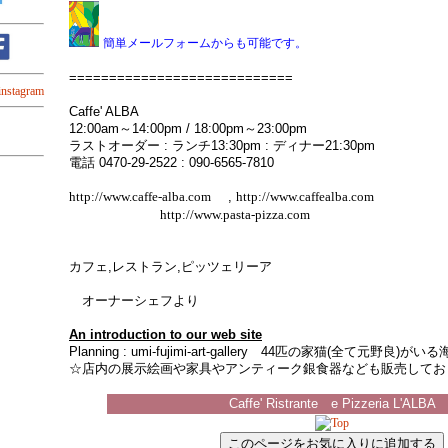
簡単メールフォームからも可能です。
============================
Caffe' ALBA
12:00am～14:00pm / 18:00pm～23:00pm
ラストオーダー : ランチ13:30pm : ディナー21:30pm
電話 0470-29-2522 : 090-6565-7810
http://www.caffe-alba.com
,
http://www.caffealba.com
......................
http://www.pasta-pizza.com
カフェ,レストラン,ピッツェリーア
オーナーシェフより
An introduction to our web site
Planning : umi-fujimi-art-gallery 44匹の家猫(全て元
☆店内の展示絵画や家具やアンティーク銀食器なども販売してお
Caffe' Ristrante e Pizzeria L'ALBA