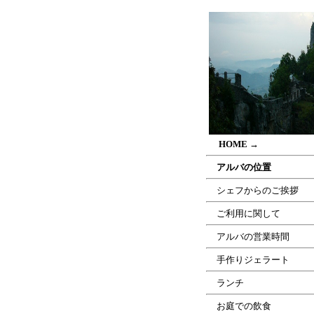
.....
HOME
→
.....
アルバの位置
.....
シェフからのご挨拶
.....
ご利用に関して
.....
アルバの営業時間
.....
手作りジェラート
.....
ランチ
.....
お庭での飲食